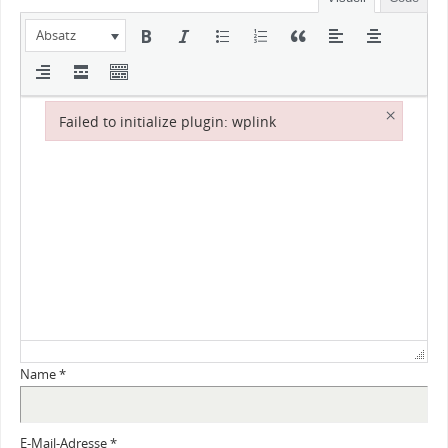
Absatz
×
Failed to initialize plugin: wplink
Failed to initialize plugin: wplink
Name
*
E-Mail-Adresse
*