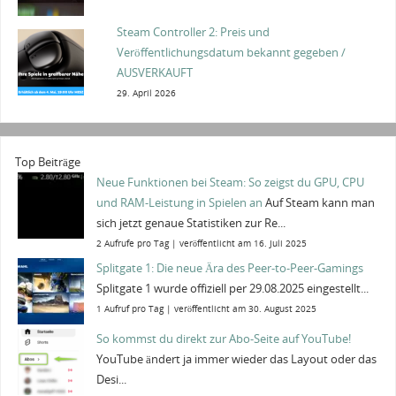
Steam Controller 2: Preis und
Veröffentlichungsdatum bekannt gegeben /
AUSVERKAUFT
29. April 2026
Top Beiträge
Neue Funktionen bei Steam: So zeigst du GPU, CPU
und RAM-Leistung in Spielen an
Auf Steam kann man
sich jetzt genaue Statistiken zur Re...
2 Aufrufe pro Tag
|
veröffentlicht am 16. Juli 2025
Splitgate 1: Die neue Ära des Peer-to-Peer-Gamings
Splitgate 1 wurde offiziell per 29.08.2025 eingestellt...
1 Aufruf pro Tag
|
veröffentlicht am 30. August 2025
So kommst du direkt zur Abo-Seite auf YouTube!
YouTube ändert ja immer wieder das Layout oder das
Desi...