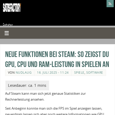
Neue Funktionen bei Steam: So zeigst du
GPU, CPU und RAM-Leistung in Spielen an
VON
NUDLAUG
16. JULI 2025 - 11:24
SPIELE
,
SOFTWARE
Auf Steam kann man sich jetzt genaue Statistiken zur
Rechnerleistung ansehen.
Seit Anbeginn konnte man sich die FPS im Spiel anzeigen lassen,
neuerdings lassen sich aber noch weitere Informationen wie GPU,