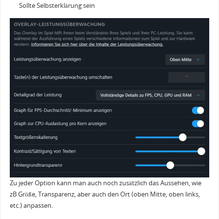
Sollte Selbsterklärung sein
Zu jeder Option kann man auch noch zusätzlich das Aussehen, wie
zB Größe, Transparenz, aber auch den Ort (oben Mitte, oben links,
etc.) anpassen.