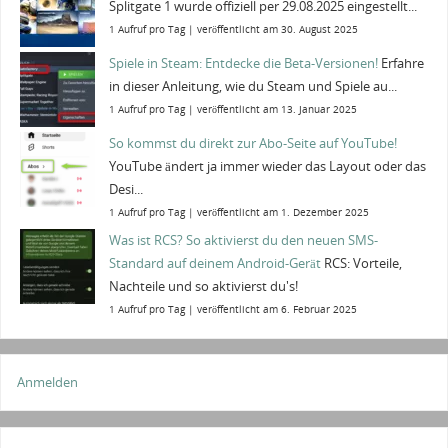
Splitgate 1 wurde offiziell per 29.08.2025 eingestellt...
1 Aufruf pro Tag
|
veröffentlicht am 30. August 2025
Spiele in Steam: Entdecke die Beta-Versionen!
Erfahre
in dieser Anleitung, wie du Steam und Spiele au...
1 Aufruf pro Tag
|
veröffentlicht am 13. Januar 2025
So kommst du direkt zur Abo-Seite auf YouTube!
YouTube ändert ja immer wieder das Layout oder das
Desi...
1 Aufruf pro Tag
|
veröffentlicht am 1. Dezember 2025
Was ist RCS? So aktivierst du den neuen SMS-
Standard auf deinem Android-Gerät
RCS: Vorteile,
Nachteile und so aktivierst du's!
1 Aufruf pro Tag
|
veröffentlicht am 6. Februar 2025
Anmelden