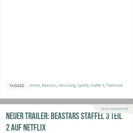
Anime
,
Beastars
,
Intro-Song
,
Spotify
,
Staffel 3
,
Titelmusik
TAGGED
KEINE KOMMENTARE
Neuer Trailer: Beastars Staffel 3 Teil
2 auf Netflix