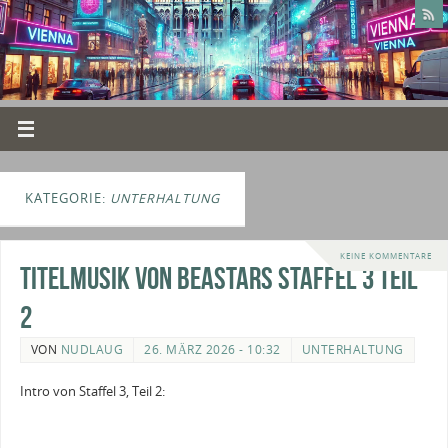
KATEGORIE:
UNTERHALTUNG
KEINE KOMMENTARE
Titelmusik von Beastars Staffel 3 Teil
2
VON
NUDLAUG
26. MÄRZ 2026 - 10:32
UNTERHALTUNG
Intro von Staffel 3, Teil 2: