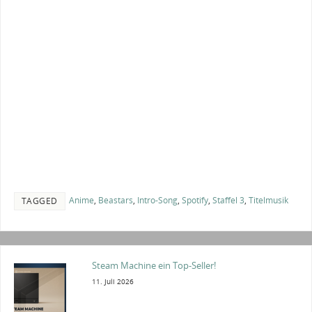
Anime
,
Beastars
,
Intro-Song
,
Spotify
,
Staffel 3
,
Titelmusik
TAGGED
Steam Machine ein Top-Seller!
11. Juli 2026