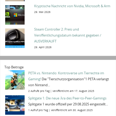
Kryptische Nachricht von Nvidia, Microsoft & Arm
29. Mai 2026
Steam Controller 2: Preis und
Veröffentlichungsdatum bekannt gegeben /
AUSVERKAUFT
29. April 2026
Top Beiträge
PETA vs. Nintendo: Kontroverse um Tierrechte im
Gaming!
Die "Tierschutzorganisation"1 PETA verlangt
von Nintend...
2 Aufrufe pro Tag
|
veröffentlicht am 17. August 2025
Splitgate 1: Die neue Ära des Peer-to-Peer-Gamings
Splitgate 1 wurde offiziell per 29.08.2025 eingestellt...
1 Aufruf pro Tag
|
veröffentlicht am 30. August 2025