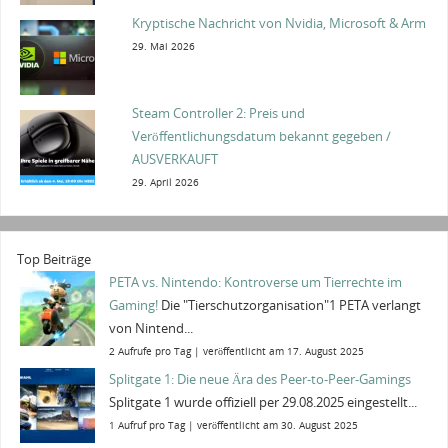
Kryptische Nachricht von Nvidia, Microsoft & Arm
29. Mai 2026
Steam Controller 2: Preis und
Veröffentlichungsdatum bekannt gegeben /
AUSVERKAUFT
29. April 2026
Top Beiträge
PETA vs. Nintendo: Kontroverse um Tierrechte im
Gaming!
Die "Tierschutzorganisation"1 PETA verlangt
von Nintend...
2 Aufrufe pro Tag
|
veröffentlicht am 17. August 2025
Splitgate 1: Die neue Ära des Peer-to-Peer-Gamings
Splitgate 1 wurde offiziell per 29.08.2025 eingestellt...
1 Aufruf pro Tag
|
veröffentlicht am 30. August 2025