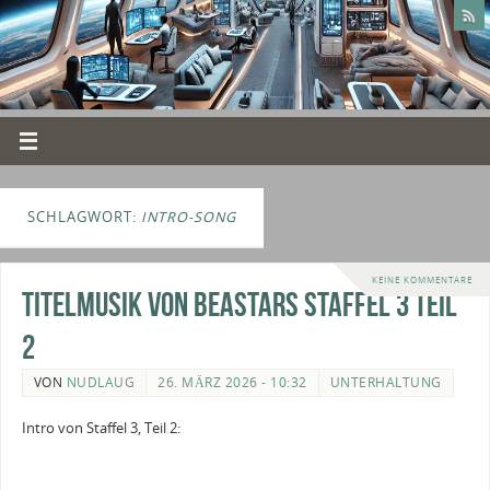
SCHLAGWORT:
INTRO-SONG
KEINE KOMMENTARE
Titelmusik von Beastars Staffel 3 Teil
2
VON
NUDLAUG
26. MÄRZ 2026 - 10:32
UNTERHALTUNG
Intro von Staffel 3, Teil 2: