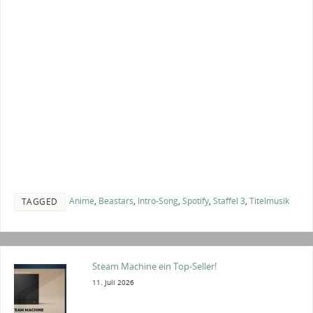
Anime
,
Beastars
,
Intro-Song
,
Spotify
,
Staffel 3
,
Titelmusik
TAGGED
Steam Machine ein Top-Seller!
11. Juli 2026