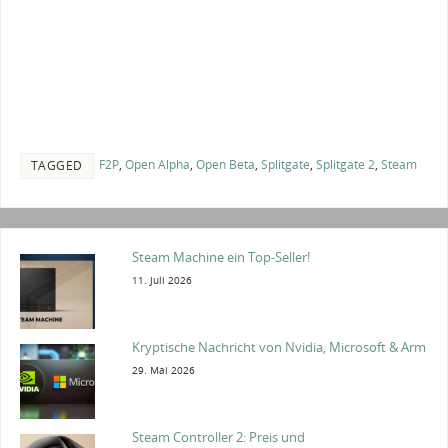
F2P
,
Open Alpha
,
Open Beta
,
Splitgate
,
Splitgate 2
,
Steam
TAGGED
Steam Machine ein Top-Seller!
11. Juli 2026
Kryptische Nachricht von Nvidia, Microsoft & Arm
29. Mai 2026
Steam Controller 2: Preis und