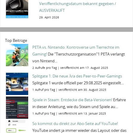
Veröffentlichungsdatum bekannt gegeben /
AUSVERKAUFT
29. April 2026
Top Beiträge
PETA vs. Nintendo: Kontroverse um Tierrechte im
Gaming!
Die "Tierschutzorganisation"1 PETA verlangt
von Nintend...
2 Aufrufe pro Tag
|
veröffentlicht am 17. August 2025
Splitgate 1: Die neue Ära des Peer-to-Peer-Gamings
Splitgate 1 wurde offiziell per 29.08.2025 eingestellt...
1 Aufruf pro Tag
|
veröffentlicht am 30. August 2025
Spiele in Steam: Entdecke die Beta-Versionen!
Erfahre
in dieser Anleitung, wie du Steam und Spiele au...
1 Aufruf pro Tag
|
veröffentlicht am 13. Januar 2025
So kommst du direkt zur Abo-Seite auf YouTube!
YouTube ändert ja immer wieder das Layout oder das