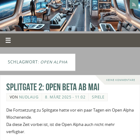
SCHLAGWORT:
OPEN ALPHA
KEINE KOMMENTARE
Splitgate 2: Open Beta ab Mai
VON
NUDLAUG
8. MÄRZ 2025 - 11:02
SPIELE
Die Fortsetzung zu Splitgate hatte vor ein paar Tagen ein Open Alpha
Wochenende.
Da diese Zeit vorbei ist, ist die Open Alpha auch nicht mehr
verfügbar.