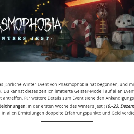
s jährliche Winter-Event von Phasmophobia hat begonnen, und mi
 Du kannst dieses zeitlich limitierte Geister-Modell auf allen Eve
st antreffen. Für weitere Details zum Event siehe den Ankündigungs
Belohnungen:
In der ersten Woche des Winter’s Jest (
16.–23. Deze
u in allen Ermittlungen doppelte Erfahrungspunkte und Geld verdi