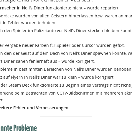
rnseher in Nell’s Diner
funktionierte nicht – wurde repariert.
drücke wurden von allen Geistern hinterlassen bzw. waren an m
eide Fehler wurden behoben.
ch den Spieler im Polizeiauto vor Nell’s Diner stecken bleiben konn
er Vergabe neuer Farben für Spieler oder Cursor wurden gefixt.
rch den der Geist auf dem Dach von Nell’s Diner spawnen konnte, 
l’s Diner sahen fehlerhaft aus – wurde korrigiert.
obleme in bestimmten Bereichen von Nell’s Diner wurden behoben
 auf Flyern in Nell’s Diner war zu klein – wurde korrigiert.
der Steam Deck funktionierte zu Beginn eines Vertrags nicht richt
rüche beim Betrachten von CCTV-Bildschirmen mit mehreren akt
n.
eitere Fehler und Verbesserungen
.
annte Probleme