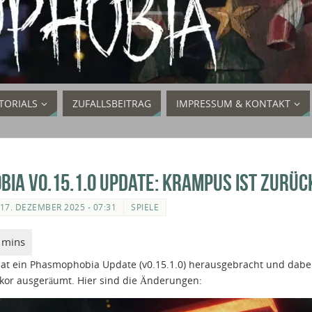
TORIALS
ZUFALLSBEITRAG
IMPRESSUM & KONTAKT
ia v0.15.1.0 Update: Krampus ist zurüc
17. DEZEMBER 2025 - 07:31
SPIELE
at ein Phasmophobia Update (v0.15.1.0) herausgebracht und dabe
kor ausgeräumt. Hier sind die Änderungen: